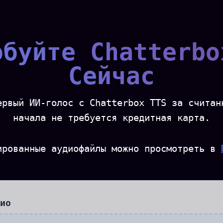
обуйте Chatterbo
Сейчас
ервый ИИ-голос с Chatterbox TTS за считан
начала не требуется кредитная карта.
ированные аудиофайлы можно просмотреть в
ио