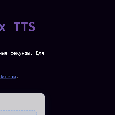
x TTS
ные секунды. Для
Панели
.