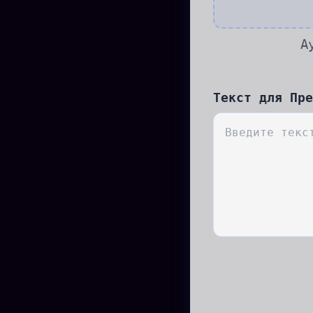
А
Текст для Пре