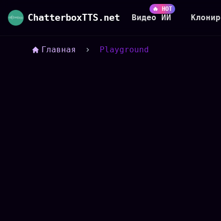
🔥 HOT
ChatterboxTTS.net
Видео ИИ
Клонир
Главная
Playground